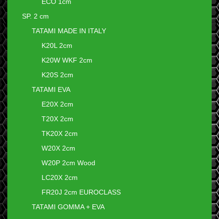
ECO 1cm
SP. 2 cm
TATAMI MADE IN ITALY
K20L 2cm
K20W WKF 2cm
K20S 2cm
TATAMI EVA
E20X 2cm
T20X 2cm
TK20X 2cm
W20X 2cm
W20P 2cm Wood
LC20X 2cm
FR20J 2cm EUROCLASS
TATAMI GOMMA + EVA