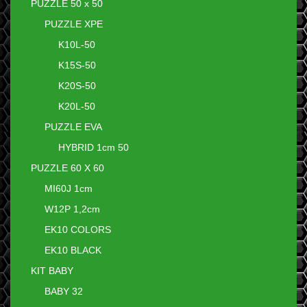
PUZZLE 50 x 50
PUZZLE XPE
K10L-50
K15S-50
K20S-50
K20L-50
PUZZLE EVA
HYBRID 1cm 50
PUZZLE 60 X 60
MI60J 1cm
W12P 1,2cm
EK10 COLORS
EK10 BLACK
KIT BABY
BABY 32