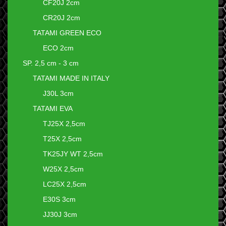
CF20J 2cm
CR20J 2cm
TATAMI GREEN ECO
ECO 2cm
SP. 2,5 cm - 3 cm
TATAMI MADE IN ITALY
J30L 3cm
TATAMI EVA
TJ25X 2,5cm
T25X 2,5cm
TK25JY WT 2,5cm
W25X 2,5cm
LC25X 2,5cm
E30S 3cm
JJ30J 3cm