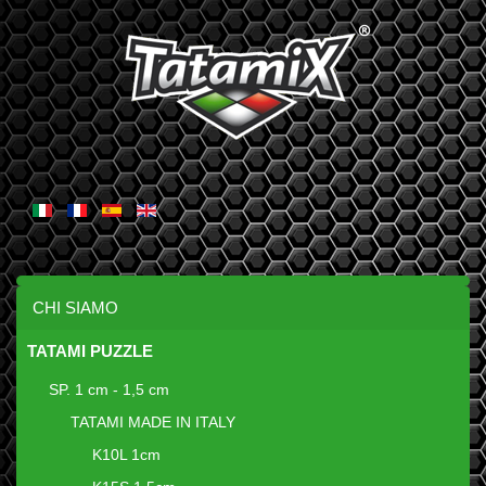
CHI SIAMO
TATAMI PUZZLE
SP. 1 cm - 1,5 cm
TATAMI MADE IN ITALY
K10L 1cm