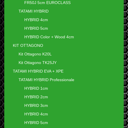
FR50J 5cm EUROCLASS
TATAMI HYBRID
HYBRID 4cm
HYBRID 5cm
HYBRID Color + Wood 4cm
KIT OTTAGONO
Kit Ottagono K20L
Kit Ottagono TK25JY
TATAMI HYBRID EVA + XPE
TATAMI HYBRID Professionale
HYBRID 1cm
HYBRID 2cm
HYBRID 3cm
HYBRID 4cm
HYBRID 5cm