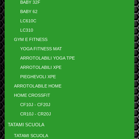
BABY 32F
BABY 62
LC610C
LC310
GYM E FITNESS
YOGA FITNESS MAT
ARROTOLABILI YOGA TPE
ARROTOLABILI XPE
PIEGHEVOLI XPE
ARROTOLABILE HOME
HOME CROSSFIT
CF10J - CF20J
CR10J - CR20J
TATAMI SCUOLA
TATAMI SCUOLA