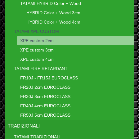
TATAMI HYBRID Color + Wood
HYBRID Color + Wood 3cm
HYBRID Color + Wood 4cm
TATAMI XPE CUSTOM
XPE custom 2cm
XPE custom 3cm
XPE custom 4cm
TATAMI FIRE RETARDANT
FR10J - FR15J EUROCLASS
FR20J 2cm EUROCLASS
FR30J 3cm EUROCLASS
FR40J 4cm EUROCLASS
FR50J 5cm EUROCLASS
TRADIZIONALI
TATAMI TRADIZIONALI