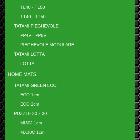
TL40 - TL50
TT40 - TT50
TATAMI PIEGHEVOLE
PP4V - PP5V
PIEGHEVOLE MODULARE
TATAMI LOTTA
LOTTA
HOME MATS
TATAMI GREEN ECO
ECO 1cm
ECO 2cm
PUZZLE 30 x 30
MI30J 1cm
MX30C 1cm