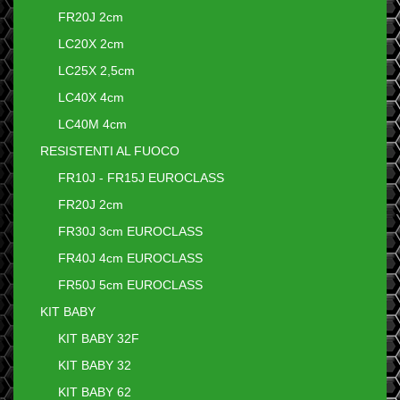
FR20J 2cm
LC20X 2cm
LC25X 2,5cm
LC40X 4cm
LC40M 4cm
RESISTENTI AL FUOCO
FR10J - FR15J EUROCLASS
FR20J 2cm
FR30J 3cm EUROCLASS
FR40J 4cm EUROCLASS
FR50J 5cm EUROCLASS
KIT BABY
KIT BABY 32F
KIT BABY 32
KIT BABY 62