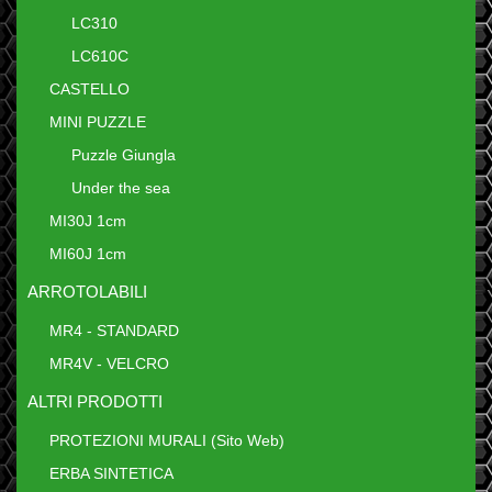
LC310
LC610C
CASTELLO
MINI PUZZLE
Puzzle Giungla
Under the sea
MI30J 1cm
MI60J 1cm
ARROTOLABILI
MR4 - STANDARD
MR4V - VELCRO
ALTRI PRODOTTI
PROTEZIONI MURALI (Sito Web)
ERBA SINTETICA