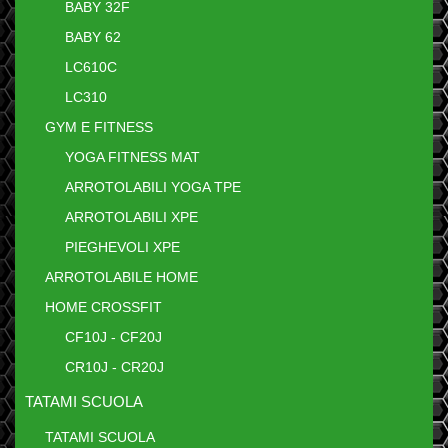
BABY 32F
BABY 62
LC610C
LC310
GYM E FITNESS
YOGA FITNESS MAT
ARROTOLABILI YOGA TPE
ARROTOLABILI XPE
PIEGHEVOLI XPE
ARROTOLABILE HOME
HOME CROSSFIT
CF10J - CF20J
CR10J - CR20J
TATAMI SCUOLA
TATAMI SCUOLA