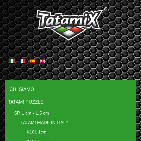
CHI SIAMO
TATAMI PUZZLE
SP. 1 cm - 1,5 cm
TATAMI MADE IN ITALY
K10L 1cm