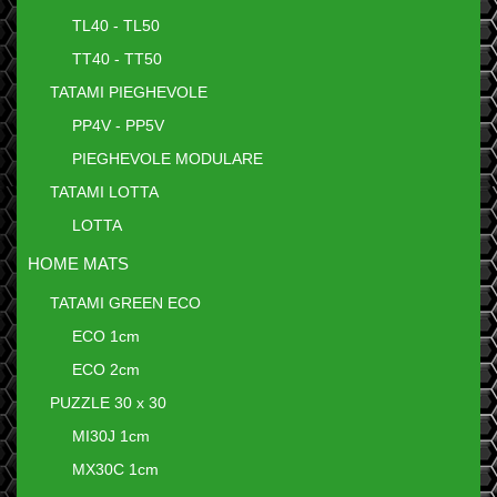
TL40 - TL50
TT40 - TT50
TATAMI PIEGHEVOLE
PP4V - PP5V
PIEGHEVOLE MODULARE
TATAMI LOTTA
LOTTA
HOME MATS
TATAMI GREEN ECO
ECO 1cm
ECO 2cm
PUZZLE 30 x 30
MI30J 1cm
MX30C 1cm