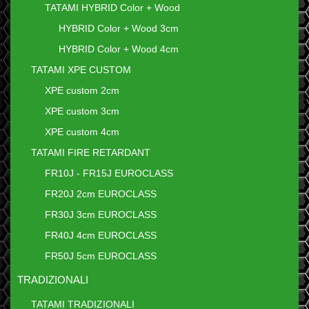
TATAMI HYBRID Color + Wood
HYBRID Color + Wood 3cm
HYBRID Color + Wood 4cm
TATAMI XPE CUSTOM
XPE custom 2cm
XPE custom 3cm
XPE custom 4cm
TATAMI FIRE RETARDANT
FR10J - FR15J EUROCLASS
FR20J 2cm EUROCLASS
FR30J 3cm EUROCLASS
FR40J 4cm EUROCLASS
FR50J 5cm EUROCLASS
TRADIZIONALI
TATAMI TRADIZIONALI