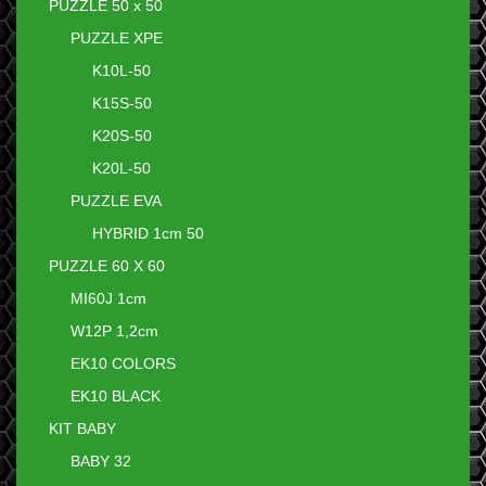
PUZZLE 50 x 50
PUZZLE XPE
K10L-50
K15S-50
K20S-50
K20L-50
PUZZLE EVA
HYBRID 1cm 50
PUZZLE 60 X 60
MI60J 1cm
W12P 1,2cm
EK10 COLORS
EK10 BLACK
KIT BABY
BABY 32