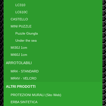
LC310
LC610C
CASTELLO
MINI PUZZLE
Puzzle Giungla
Under the sea
MI30J 1cm
MI60J 1cm
ARROTOLABILI
MR4 - STANDARD
MR4V - VELCRO
ALTRI PRODOTTI
PROTEZIONI MURALI (Sito Web)
ERBA SINTETICA