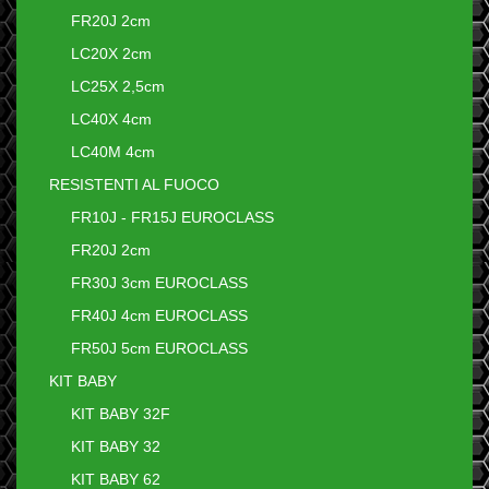
FR20J 2cm
LC20X 2cm
LC25X 2,5cm
LC40X 4cm
LC40M 4cm
RESISTENTI AL FUOCO
FR10J - FR15J EUROCLASS
FR20J 2cm
FR30J 3cm EUROCLASS
FR40J 4cm EUROCLASS
FR50J 5cm EUROCLASS
KIT BABY
KIT BABY 32F
KIT BABY 32
KIT BABY 62