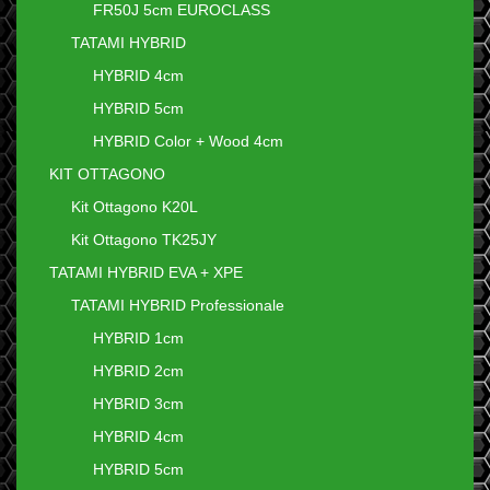
FR50J 5cm EUROCLASS
TATAMI HYBRID
HYBRID 4cm
HYBRID 5cm
HYBRID Color + Wood 4cm
KIT OTTAGONO
Kit Ottagono K20L
Kit Ottagono TK25JY
TATAMI HYBRID EVA + XPE
TATAMI HYBRID Professionale
HYBRID 1cm
HYBRID 2cm
HYBRID 3cm
HYBRID 4cm
HYBRID 5cm