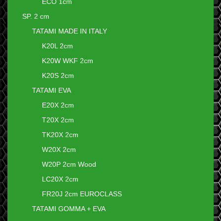
ECO 1cm
SP. 2 cm
TATAMI MADE IN ITALY
K20L 2cm
K20W WKF 2cm
K20S 2cm
TATAMI EVA
E20X 2cm
T20X 2cm
TK20X 2cm
W20X 2cm
W20P 2cm Wood
LC20X 2cm
FR20J 2cm EUROCLASS
TATAMI GOMMA + EVA