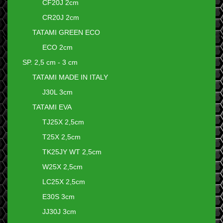
CF20J 2cm
CR20J 2cm
TATAMI GREEN ECO
ECO 2cm
SP. 2,5 cm - 3 cm
TATAMI MADE IN ITALY
J30L 3cm
TATAMI EVA
TJ25X 2,5cm
T25X 2,5cm
TK25JY WT 2,5cm
W25X 2,5cm
LC25X 2,5cm
E30S 3cm
JJ30J 3cm