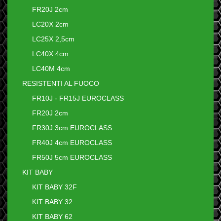
FR20J 2cm
LC20X 2cm
LC25X 2,5cm
LC40X 4cm
LC40M 4cm
RESISTENTI AL FUOCO
FR10J - FR15J EUROCLASS
FR20J 2cm
FR30J 3cm EUROCLASS
FR40J 4cm EUROCLASS
FR50J 5cm EUROCLASS
KIT BABY
KIT BABY 32F
KIT BABY 32
KIT BABY 62