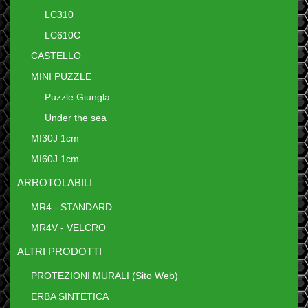
LC310
LC610C
CASTELLO
MINI PUZZLE
Puzzle Giungla
Under the sea
MI30J 1cm
MI60J 1cm
ARROTOLABILI
MR4 - STANDARD
MR4V - VELCRO
ALTRI PRODOTTI
PROTEZIONI MURALI (Sito Web)
ERBA SINTETICA