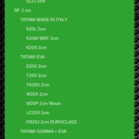
ECO 1cm
SP. 2 cm
TATAMI MADE IN ITALY
K20L 2cm
K20W WKF 2cm
K20S 2cm
TATAMI EVA
E20X 2cm
T20X 2cm
TK20X 2cm
W20X 2cm
W20P 2cm Wood
LC20X 2cm
FR20J 2cm EUROCLASS
TATAMI GOMMA + EVA