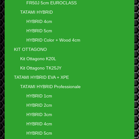
FR50J 5cm EUROCLASS
TATAMI HYBRID
HYBRID 4cm
HYBRID 5cm
HYBRID Color + Wood 4cm
KIT OTTAGONO
Kit Ottagono K20L
Kit Ottagono TK25JY
TATAMI HYBRID EVA + XPE
TATAMI HYBRID Professionale
HYBRID 1cm
HYBRID 2cm
HYBRID 3cm
HYBRID 4cm
HYBRID 5cm