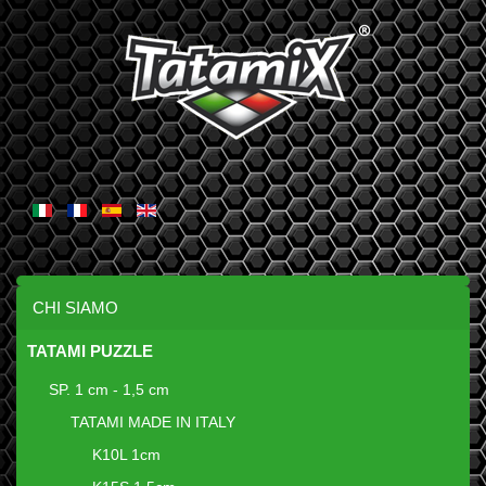
CHI SIAMO
TATAMI PUZZLE
SP. 1 cm - 1,5 cm
TATAMI MADE IN ITALY
K10L 1cm