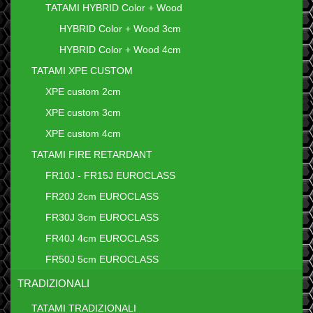
TATAMI HYBRID Color + Wood
HYBRID Color + Wood 3cm
HYBRID Color + Wood 4cm
TATAMI XPE CUSTOM
XPE custom 2cm
XPE custom 3cm
XPE custom 4cm
TATAMI FIRE RETARDANT
FR10J - FR15J EUROCLASS
FR20J 2cm EUROCLASS
FR30J 3cm EUROCLASS
FR40J 4cm EUROCLASS
FR50J 5cm EUROCLASS
TRADIZIONALI
TATAMI TRADIZIONALI