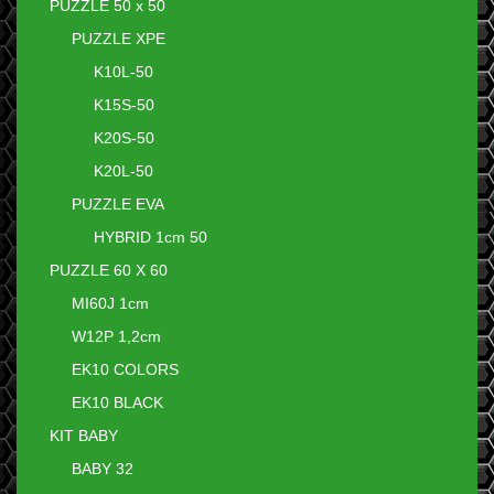
PUZZLE 50 x 50
PUZZLE XPE
K10L-50
K15S-50
K20S-50
K20L-50
PUZZLE EVA
HYBRID 1cm 50
PUZZLE 60 X 60
MI60J 1cm
W12P 1,2cm
EK10 COLORS
EK10 BLACK
KIT BABY
BABY 32