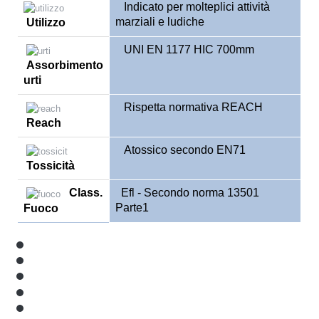
Indicato per molteplici attività
marziali e ludiche
Utilizzo
UNI EN 1177 HIC 700mm
Assorbimento
urti
Rispetta normativa REACH
Reach
Atossico secondo EN71
Tossicità
Class
.
Efl - Secondo norma 13501
Parte1
Fuoco