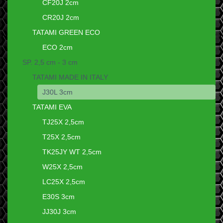
CF20J 2cm
CR20J 2cm
TATAMI GREEN ECO
ECO 2cm
SP. 2,5 cm - 3 cm
TATAMI MADE IN ITALY
J30L 3cm
TATAMI EVA
TJ25X 2,5cm
T25X 2,5cm
TK25JY WT 2,5cm
W25X 2,5cm
LC25X 2,5cm
E30S 3cm
JJ30J 3cm