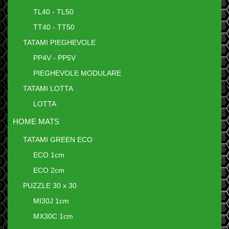
TL40 - TL50
TT40 - TT50
TATAMI PIEGHEVOLE
PP4V - PP5V
PIEGHEVOLE MODULARE
TATAMI LOTTA
LOTTA
HOME MATS
TATAMI GREEN ECO
ECO 1cm
ECO 2cm
PUZZLE 30 x 30
MI30J 1cm
MX30C 1cm