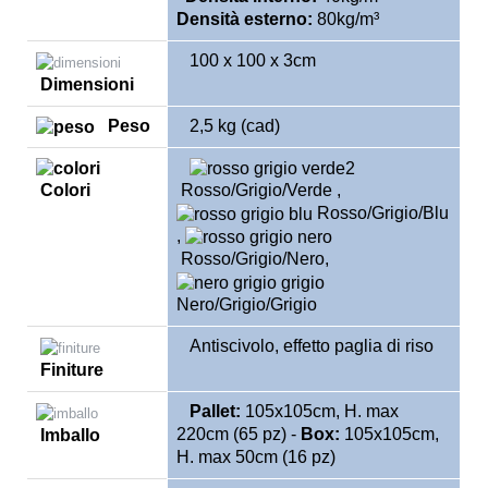
Densità e
sterno
:
80kg/m³
100 x 100 x 3cm
Dimensioni
Peso
2,5 kg (cad)
Colori
Rosso/
Grigio
/Verde ,
Rosso/
Grigio
/Blu
,
Rosso/
Grigio
/Nero,
Nero/
Grigio
/Grigio
Antiscivolo, effetto paglia di riso
Finiture
Pallet:
105x105cm, H. max
220cm (65 pz) -
Box:
105x105cm,
Imballo
H. max 50cm (16 pz)