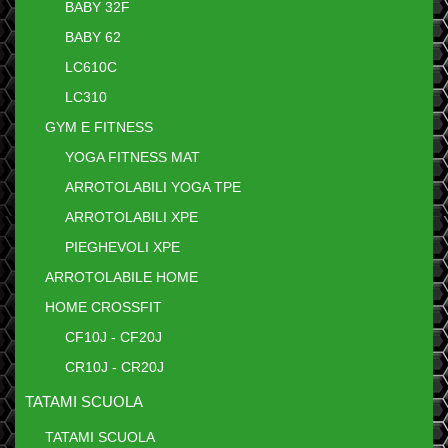
BABY 32F
BABY 62
LC610C
LC310
GYM E FITNESS
YOGA FITNESS MAT
ARROTOLABILI YOGA TPE
ARROTOLABILI XPE
PIEGHEVOLI XPE
ARROTOLABILE HOME
HOME CROSSFIT
CF10J - CF20J
CR10J - CR20J
TATAMI SCUOLA
TATAMI SCUOLA