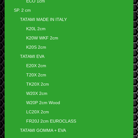
ECO 1cm
SP. 2 cm
TATAMI MADE IN ITALY
K20L 2cm
K20W WKF 2cm
K20S 2cm
TATAMI EVA
E20X 2cm
T20X 2cm
TK20X 2cm
W20X 2cm
W20P 2cm Wood
LC20X 2cm
FR20J 2cm EUROCLASS
TATAMI GOMMA + EVA