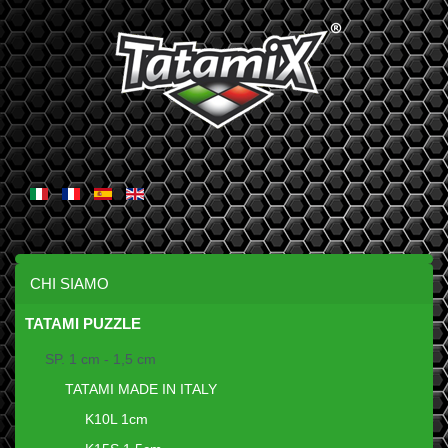
CHI SIAMO
TATAMI PUZZLE
SP. 1 cm - 1,5 cm
TATAMI MADE IN ITALY
K10L 1cm