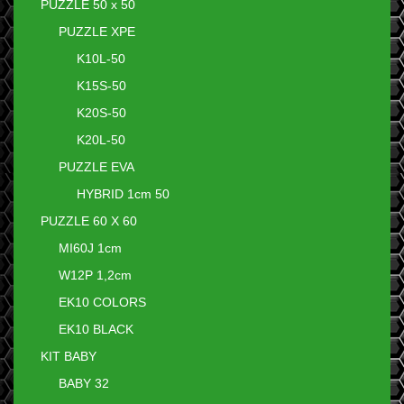
PUZZLE 50 x 50
PUZZLE XPE
K10L-50
K15S-50
K20S-50
K20L-50
PUZZLE EVA
HYBRID 1cm 50
PUZZLE 60 X 60
MI60J 1cm
W12P 1,2cm
EK10 COLORS
EK10 BLACK
KIT BABY
BABY 32