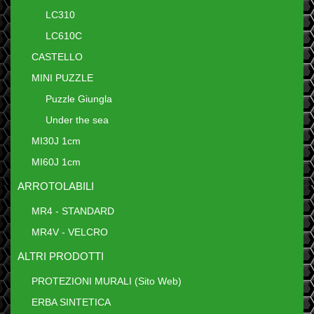
LC310
LC610C
CASTELLO
MINI PUZZLE
Puzzle Giungla
Under the sea
MI30J 1cm
MI60J 1cm
ARROTOLABILI
MR4 - STANDARD
MR4V - VELCRO
ALTRI PRODOTTI
PROTEZIONI MURALI (Sito Web)
ERBA SINTETICA