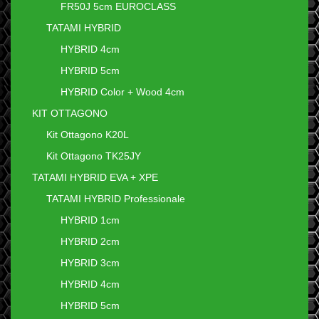
FR50J 5cm EUROCLASS
TATAMI HYBRID
HYBRID 4cm
HYBRID 5cm
HYBRID Color + Wood 4cm
KIT OTTAGONO
Kit Ottagono K20L
Kit Ottagono TK25JY
TATAMI HYBRID EVA + XPE
TATAMI HYBRID Professionale
HYBRID 1cm
HYBRID 2cm
HYBRID 3cm
HYBRID 4cm
HYBRID 5cm