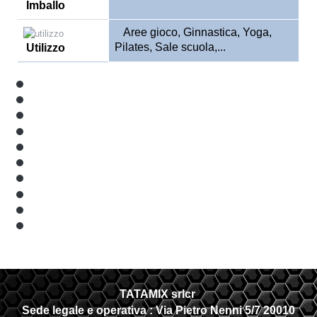
Imballo
Aree gioco, Ginnastica, Yoga,
Pilates, Sale scuola,...
Utilizzo
TATAMIX srlcr
Sede legale e operativa :
Via Pietro Nenni 5/7 20010