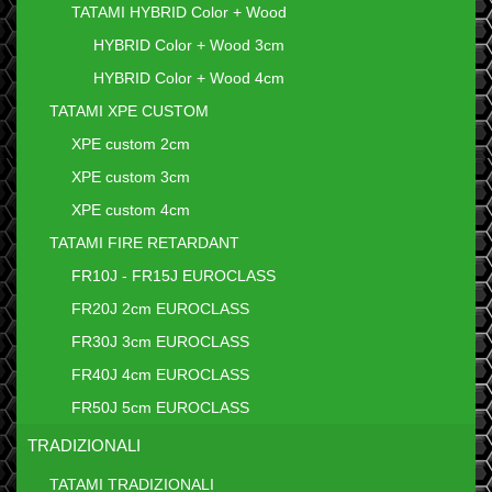
TATAMI HYBRID Color + Wood
HYBRID Color + Wood 3cm
HYBRID Color + Wood 4cm
TATAMI XPE CUSTOM
XPE custom 2cm
XPE custom 3cm
XPE custom 4cm
TATAMI FIRE RETARDANT
FR10J - FR15J EUROCLASS
FR20J 2cm EUROCLASS
FR30J 3cm EUROCLASS
FR40J 4cm EUROCLASS
FR50J 5cm EUROCLASS
TRADIZIONALI
TATAMI TRADIZIONALI