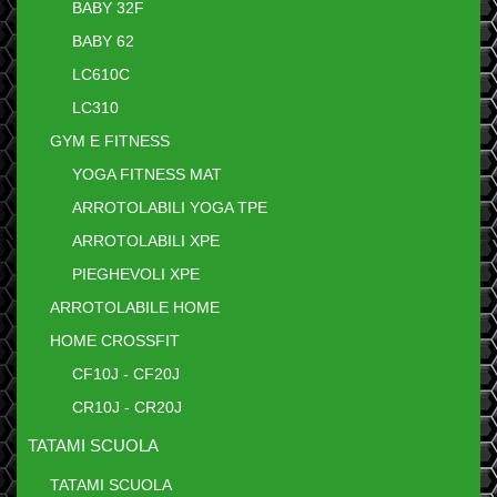
BABY 32F
BABY 62
LC610C
LC310
GYM E FITNESS
YOGA FITNESS MAT
ARROTOLABILI YOGA TPE
ARROTOLABILI XPE
PIEGHEVOLI XPE
ARROTOLABILE HOME
HOME CROSSFIT
CF10J - CF20J
CR10J - CR20J
TATAMI SCUOLA
TATAMI SCUOLA