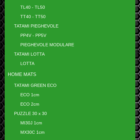
TL40 - TL50
TT40 - TT50
TATAMI PIEGHEVOLE
PP4V - PP5V
PIEGHEVOLE MODULARE
TATAMI LOTTA
LOTTA
HOME MATS
TATAMI GREEN ECO
ECO 1cm
ECO 2cm
PUZZLE 30 x 30
MI30J 1cm
MX30C 1cm