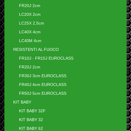
FR20J 2cm
LC20X 2cm
LC25X 2,5cm
LC40X 4cm
LC40M 4cm
RESISTENTI AL FUOCO
FR10J - FR15J EUROCLASS
FR20J 2cm
FR30J 3cm EUROCLASS
FR40J 4cm EUROCLASS
FR50J 5cm EUROCLASS
KIT BABY
KIT BABY 32F
KIT BABY 32
KIT BABY 62