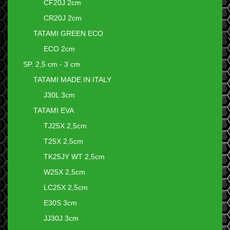
CF20J 2cm
CR20J 2cm
TATAMI GREEN ECO
ECO 2cm
SP. 2,5 cm - 3 cm
TATAMI MADE IN ITALY
J30L 3cm
TATAMI EVA
TJ25X 2,5cm
T25X 2,5cm
TK25JY WT 2,5cm
W25X 2,5cm
LC25X 2,5cm
E30S 3cm
JJ30J 3cm