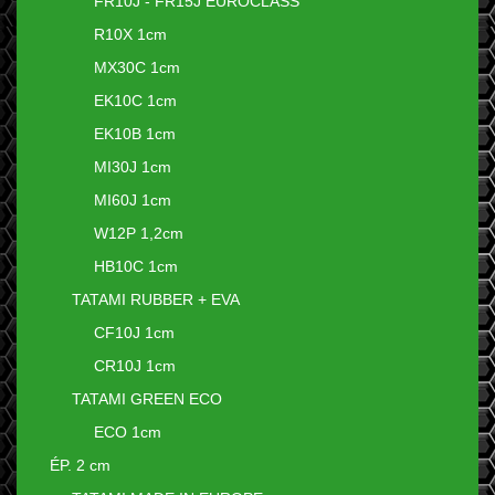
FR10J - FR15J EUROCLASS
R10X 1cm
MX30C 1cm
EK10C 1cm
EK10B 1cm
MI30J 1cm
MI60J 1cm
W12P 1,2cm
HB10C 1cm
TATAMI RUBBER + EVA
CF10J 1cm
CR10J 1cm
TATAMI GREEN ECO
ECO 1cm
ÉP. 2 cm