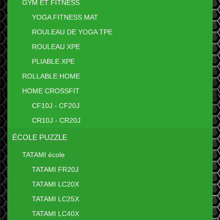
GYM ET FITNESS
YOGA FITNESS MAT
ROULEAU DE YOGA TPE
ROULEAU XPE
PLIABLE XPE
ROLLABLE HOME
HOME CROSSFIT
CF10J - CF20J
CR10J - CR20J
ÉCOLE PUZZLE
TATAMI école
TATAMI FR20J
TATAMI LC20X
TATAMI LC25X
TATAMI LC40X