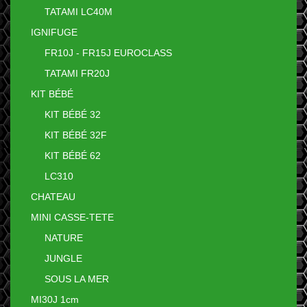
TATAMI LC40M
IGNIFUGE
FR10J - FR15J EUROCLASS
TATAMI FR20J
KIT BÉBÉ
KIT BÉBÉ 32
KIT BÉBÉ 32F
KIT BÉBÉ 62
LC310
CHATEAU
MINI CASSE-TETE
NATURE
JUNGLE
SOUS LA MER
MI30J 1cm