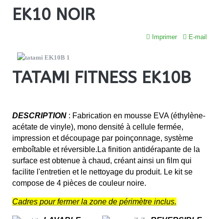
EK10 NOIR
Imprimer
E-mail
TATAMI FITNESS EK10B
DESCRIPTION
: Fabrication en mousse EVA (éthylène-
acétate de vinyle), mono densité à cellule fermée,
impression et découpage par poinçonnage, système
emboîtable et réversible.La finition antidérapante de la
surface est obtenue à chaud, créant ainsi un film qui
facilite l'entretien et le nettoyage du produit. Le kit se
compose de 4 pièces de couleur noire.
Cadres pour fermer la zone de périmètre inclus.