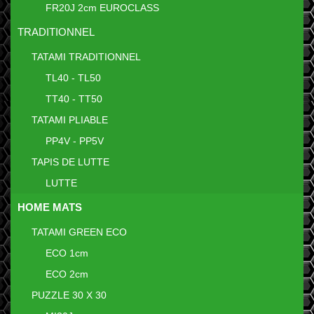
FR20J 2cm EUROCLASS
TRADITIONNEL
TATAMI TRADITIONNEL
TL40 - TL50
TT40 - TT50
TATAMI PLIABLE
PP4V - PP5V
TAPIS DE LUTTE
LUTTE
HOME MATS
TATAMI GREEN ECO
ECO 1cm
ECO 2cm
PUZZLE 30 X 30