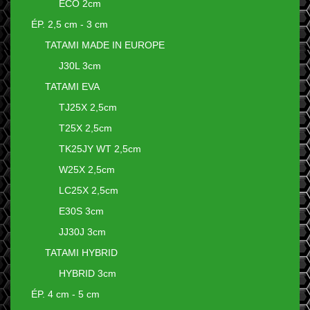
ECO 2cm
ÉP. 2,5 cm - 3 cm
TATAMI MADE IN EUROPE
J30L 3cm
TATAMI EVA
TJ25X 2,5cm
T25X 2,5cm
TK25JY WT 2,5cm
W25X 2,5cm
LC25X 2,5cm
E30S 3cm
JJ30J 3cm
TATAMI HYBRID
HYBRID 3cm
ÉP. 4 cm - 5 cm