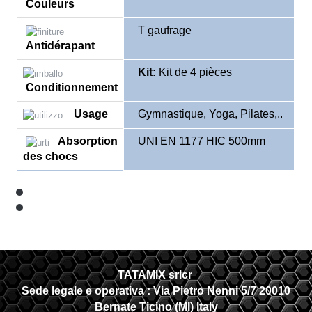
Couleurs
T gaufrage
Antidérapant
Kit:
Kit de 4 pièces
Conditionnement
Usage
Gymnastique, Yoga, Pilates,..
Absorption
UNI EN 1177 HIC 500mm
des chocs
TATAMIX srlcr
Sede legale e operativa :
Via Pietro Nenni 5/7 20010
Bernate Ticino (MI) Italy