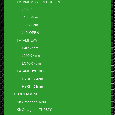
TATAMI MADE IN EUROPE
J40L 4cm
J40D 4cm
J50R 5cm
J40-OPEN
TATAMI EVA
E40S 4cm
JJ40X 4cm
LC40X 4cm
TATAMI HYBRID
HYBRID 4cm
HYBRID 5cm
KIT OCTAGONE
Kit Octagone K20L
Kit Octagone TK25JY