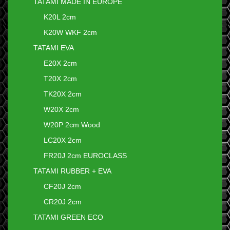
TATAMI MADE IN EUROPE
K20L 2cm
K20W WKF 2cm
TATAMI EVA
E20X 2cm
T20X 2cm
TK20X 2cm
W20X 2cm
W20P 2cm Wood
LC20X 2cm
FR20J 2cm EUROCLASS
TATAMI RUBBER + EVA
CF20J 2cm
CR20J 2cm
TATAMI GREEN ECO